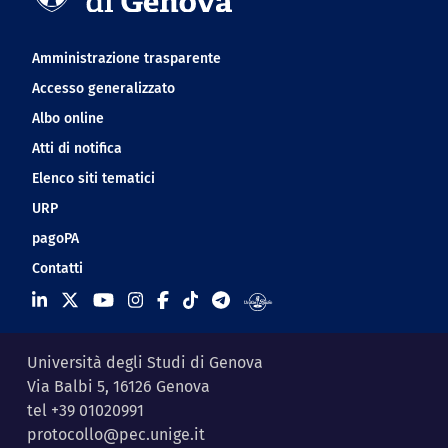
Navigation footer
Amministrazione trasparente
Accesso generalizzato
Albo online
Atti di notifica
Elenco siti tematici
URP
pagoPA
Contatti
Università degli Studi di Genova
Via Balbi 5, 16126 Genova
tel +39 01020991
protocollo@pec.unige.it