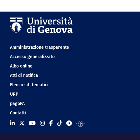
Navigation footer
Amministrazione trasparente
Accesso generalizzato
Albo online
Atti di notifica
Elenco siti tematici
URP
pagoPA
Contatti